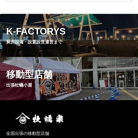
K-FACTORYS
厨房設備・設置設営運営まで
移動型店舗
出張牡蠣小屋
全国出張の移動型店舗